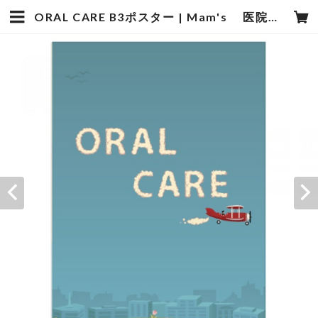
ORAL CARE B3ポスター | Mam's 医院向け・歯科医院向けのデザイン雑貨の販売