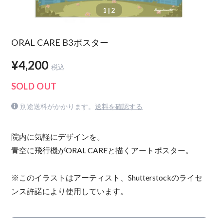
1
| 2
ORAL CARE B3ポスター
¥4,200
税込
SOLD OUT
別途送料がかかります。
送料を確認する
院内に気軽にデザインを。
青空に飛行機がORAL CAREと描くアートポスター。
※このイラストはアーティスト、Shutterstockのライセ
ンス許諾により使用しています。