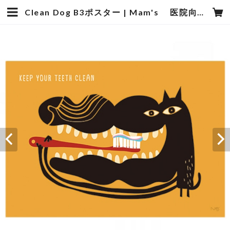
Clean Dog B3ポスター | Mam's 医院向け・歯科医院向けのデザイン雑貨の販売