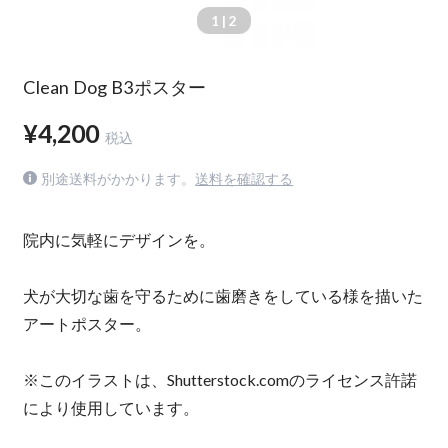
1
| 2
Clean Dog B3ポスター
¥4,200
税込
別途送料がかかります。
送料を確認する
院内に気軽にデザインを。
犬が大切な歯を守るために歯磨きをしている様を描いた
アートポスター。
※このイラストは、Shutterstock.comのライセンス許諾
により使用しています。