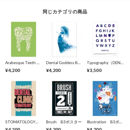
同じカテゴリの商品
Arabesque Teeth B3
Dental Goddess B3
Typography（DENT
ポスター
ポスター
AL） B3ポスター
¥4,200
¥4,200
¥3,500
STOMATOLOGY
Brush B3ポスター
Illustration B3ポス
B3ポスター
ター
¥4,200
¥4,200
¥4,200