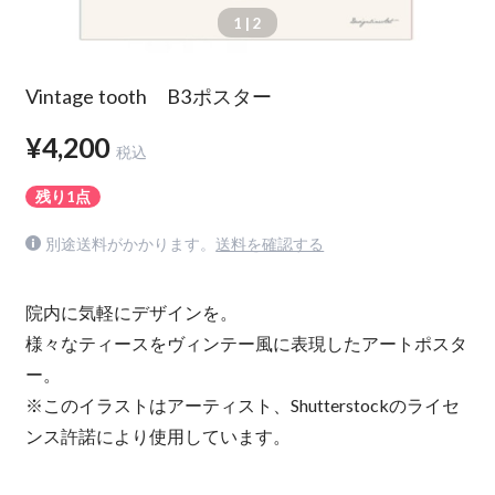
1
| 2
Vintage tooth B3ポスター
¥4,200
税込
残り1点
別途送料がかかります。
送料を確認する
院内に気軽にデザインを。
様々なティースをヴィンテー風に表現したアートポスタ
ー。
※このイラストはアーティスト、Shutterstockのライセ
ンス許諾により使用しています。