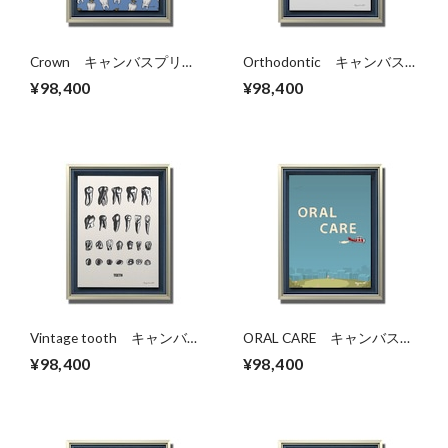
Crown キャンバスプリン
Orthodontic キャンバス
ト（B2サイズ）・立体額入
プリント（B2サイズ）・立
¥98,400
¥98,400
り
体額入り
Vintage tooth キャンバス
ORAL CARE キャンバスプ
プリント（B2サイズ）・立
リント（B2サイズ）・立体
¥98,400
¥98,400
体額入り
額入り