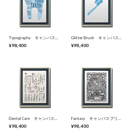
Typography キャンバスプ
Glitter Brush キャンバス
リント（B2サイズ）・立体
プリント（B2サイズ）・立
¥98,400
¥98,400
額入り
体額入り
Dental Care キャンバスプ
Fantasy キャンバスプリン
リント（B2サイズ）・立体
ト（B2サイズ）・立体額入
¥98,400
¥98,400
額入り
り