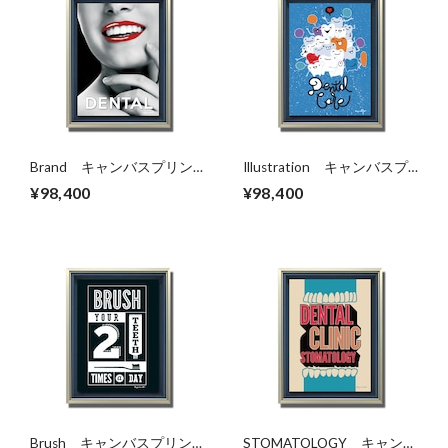
Brand キャンバスプリン
Illustration キャンバスプ
ト（B2サイズ）・立体額入
リント（B2サイズ）・立体
¥98,400
¥98,400
り
額入り
Brush キャンバスプリン
STOMATOLOGY キャンバ