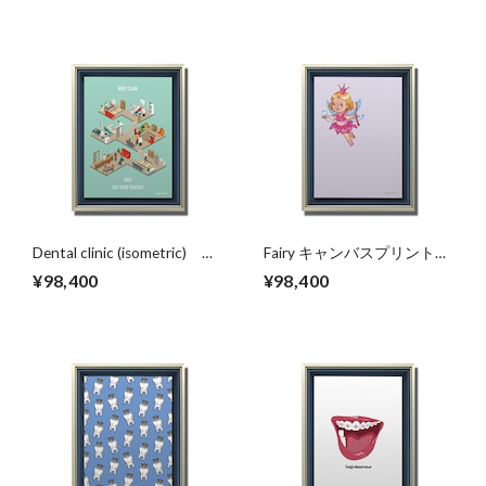
Dental clinic (isometric) キ
Fairy キャンバスプリント
ャンバスプリント（B2サイ
（B2サイズ）・立体額入り
¥98,400
¥98,400
ズ）・立体額入り