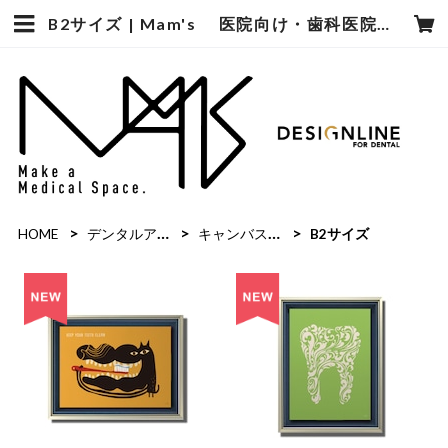
B2サイズ | Mam's 医院向け・歯科医院向けのデザイン雑貨の販売
HOME
デンタルアート
キャンバスプリント（立体額縁入り）
B2サイズ