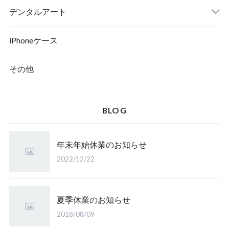
デンタルアート
ポスター
iPhoneケース
その他
ポスターフレーム
キャンバスプリント
BLOG
キャンバスプリント（立体額縁入り）
年末年始休業のお知らせ
2022/12/22
夏季休業のお知らせ
2018/08/09