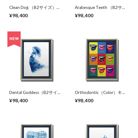
Clean Dog （B2サイズ）・
Arabesque Teeth （B2サイ
立体額入り
ズ）・立体額入り
¥98,400
¥98,400
Dental Goddess（B2サイ
Orthodontic（Color）キャ
ズ）・立体額入り
ンバスプリント（B2サイ
¥98,400
¥98,400
ズ）・立体額入り