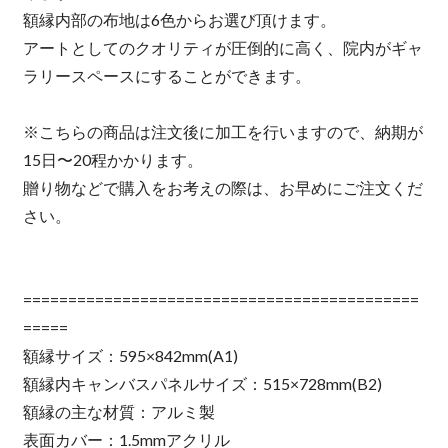
額縁内部の布地は6色からお選び頂けます。
アートとしてのクオリティが圧倒的に高く、院内がギャ
ラリースペースにすることができます。
※こちらの商品は注文後に加工を行いますので、納期が
15日〜20程かかります。
贈り物などで購入をお考えの際は、お早めにご注文くだ
さい。
============================================
=====
額縁サイズ：595×842mm(A1)
額縁内キャンバスパネルサイズ：515×728mm(B2)
額縁の主な材質：アルミ製
表面カバー：1.5mmアクリル