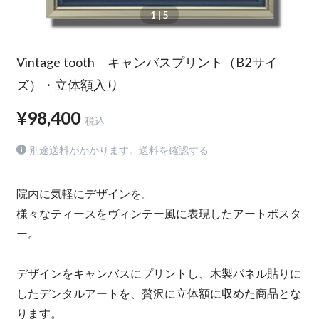
1
| 5
Vintage tooth キャンバスプリント（B2サイ
ズ）・立体額入り
¥98,400
税込
別途送料がかかります。
送料を確認する
院内に気軽にデザインを。
様々なティースをヴィンテー風に表現したアートポスタ
ー。
デザインをキャンバスにプリントし、木製パネル貼りに
したデンタルアートを、贅沢に立体額に収めた商品とな
ります。