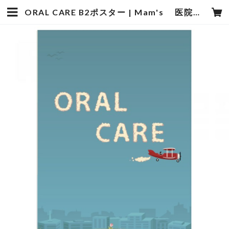
ORAL CARE B2ポスター | Mam's 医院向け・歯科医院向けのデザイン雑貨の販売