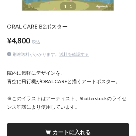
1
| 1
ORAL CARE B2ポスター
¥4,800
税込
別途送料がかかります。
送料を確認する
院内に気軽にデザインを。
青空に飛行機がORAL CAREと描くアートポスター。
※このイラストはアーティスト、Shutterstockのライセ
ンス許諾により使用しています。
カートに入れる