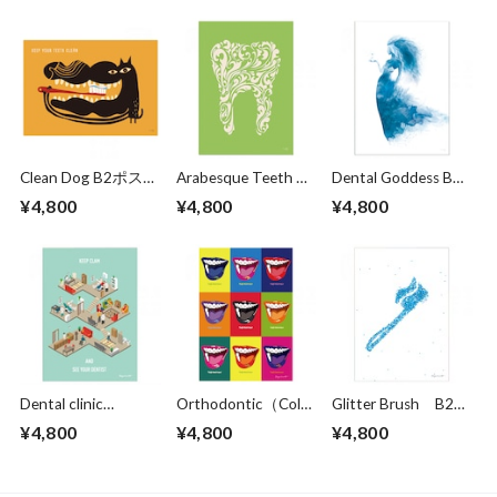
Clean Dog B2ポスタ
Arabesque Teeth B2
Dental Goddess B2
ー
ポスター
ポスター
¥4,800
¥4,800
¥4,800
Dental clinic
Orthodontic（Color
Glitter Brush B2ポ
(isometric) B2ポス
）B2ポスター
スター
¥4,800
¥4,800
¥4,800
ター