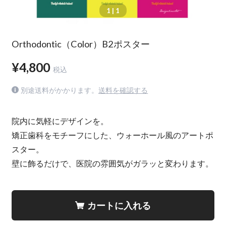
1
| 1
Orthodontic（Color）B2ポスター
¥4,800
税込
別途送料がかかります。
送料を確認する
院内に気軽にデザインを。
矯正歯科をモチーフにした、ウォーホール風のアートポ
スター。
壁に飾るだけで、医院の雰囲気がガラッと変わります。
カートに入れる