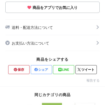
商品をアプリでお気に入り
送料・配送方法について
お支払い方法について
商品をシェアする
保存
シェア
LINE
ツイート
報告する
同じカテゴリの商品