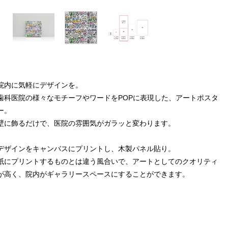
院内に気軽にデザインを。
歯科医院の様々なモチーフやワードをPOPに表現した、アートポスタ
ー。
壁に飾るだけで、医院の雰囲気がガラッと変わります。
デザインをキャンバスにプリントし、木製パネル貼り。
紙にプリントするものとは違う風合いで、アートとしてのクオリティ
が高く、院内がギャラリースペースにすることができます。