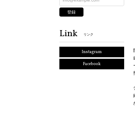
登録
Link
リンク
Instagram
Facebook