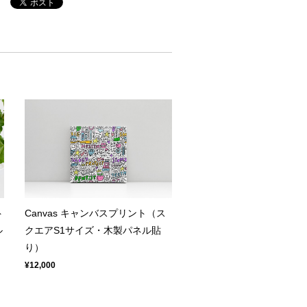
ト
Canvas キャンバスプリント（ス
ル
クエアS1サイズ・木製パネル貼
り）
¥12,000