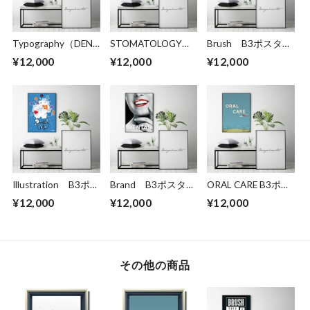
Typography（DENT
STOMATOLOGY
Brush B3ポスター
AL） B3ポスター
B3ポスター（フレ
（フレーム入り）
¥12,000
¥12,000
¥12,000
（フレーム入り）
ーム入り）
Illustration B3ポス
Brand B3ポスター
ORAL CARE B3ポス
ター（フレーム入
（フレーム入り）
ター（フレーム入
¥12,000
¥12,000
¥12,000
り）
り）
その他の商品