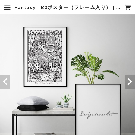
Fantasy B3ポスター（フレーム入り） | Mam's 医院向け・歯科医院向けのデザイン雑貨の販売