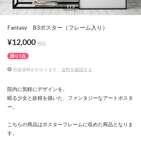
1
| 3
Fantasy B3ポスター（フレーム入り）
¥12,000
税込
残り1点
別途送料がかかります。
送料を確認する
院内に気軽にデザインを。
眠る少女と妖精を描いた、ファンタジーなアートポスタ
ー。
こちらの商品はポスターフレームに収めた商品となりま
す。